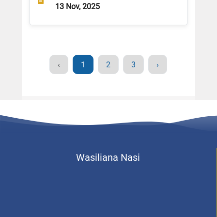
13 Nov, 2025
‹
1
2
3
›
Wasiliana Nasi