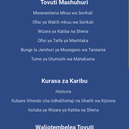
Tovuti Mashuhuri
Mwanasheria Mkuu wa Serikali
Ofisi ya Wakili mkuu wa Serikali
Wizara ya Katiba na Sheria
Ofisi ya Taifa ya Mashtaka
Bunge la Jamhuri ya Muungano wa Tanzania
Tume ya Utumishi wa Mahakama
Kurasa za Karibu
Historia
Kulaani Kitendo cha Udhalilishaji na Ukatili wa Kijinsia
hotuba ya Wizara ya Katiba na Sheria
Waliotembelea Tovuti