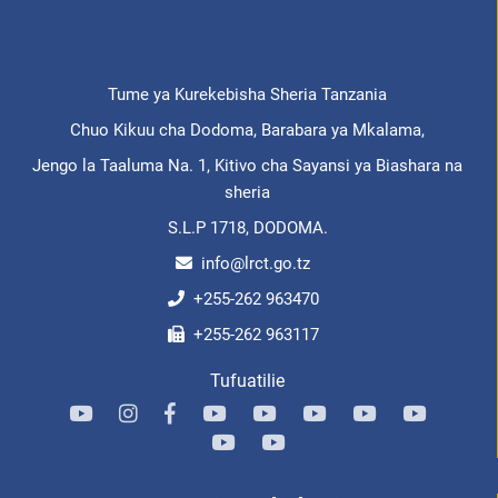
Tume ya Kurekebisha Sheria Tanzania
Chuo Kikuu cha Dodoma, Barabara ya Mkalama,
Jengo la Taaluma Na. 1, Kitivo cha Sayansi ya Biashara na
sheria
S.L.P 1718, DODOMA.
info@lrct.go.tz
+255-262 963470
+255-262 963117
Tufuatilie