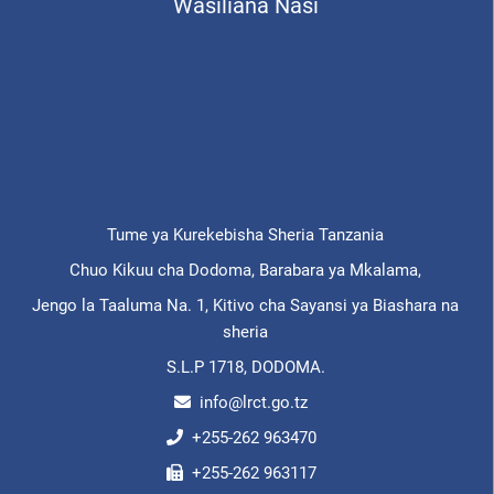
Wasiliana Nasi
Tume ya Kurekebisha Sheria Tanzania
Chuo Kikuu cha Dodoma, Barabara ya Mkalama,
Jengo la Taaluma Na. 1, Kitivo cha Sayansi ya Biashara na
sheria
S.L.P 1718, DODOMA.
info@lrct.go.tz
+255-262 963470
+255-262 963117