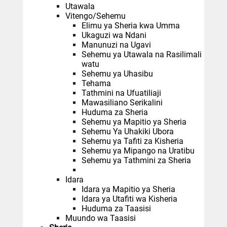
Utawala
Vitengo/Sehemu
Elimu ya Sheria kwa Umma
Ukaguzi wa Ndani
Manunuzi na Ugavi
Sehemu ya Utawala na Rasilimali
watu
Sehemu ya Uhasibu
Tehama
Tathmini na Ufuatiliaji
Mawasiliano Serikalini
Huduma za Sheria
Sehemu ya Mapitio ya Sheria
Sehemu Ya Uhakiki Ubora
Sehemu ya Tafiti za Kisheria
Sehemu ya Mipango na Uratibu
Sehemu ya Tathmini za Sheria
Idara
Idara ya Mapitio ya Sheria
Idara ya Utafiti wa Kisheria
Huduma za Taasisi
Muundo wa Taasisi