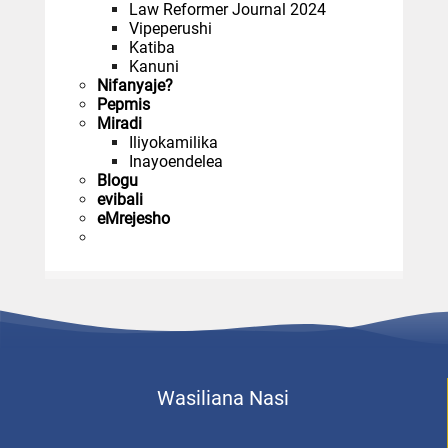
Law Reformer Journal 2024
Vipeperushi
Katiba
Kanuni
Nifanyaje?
Pepmis
Miradi
Iliyokamilika
Inayoendelea
Blogu
evibali
eMrejesho
Wasiliana Nasi