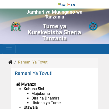
SW
EN
Jamhuri ya Muungano wa
Tanzania
Tume ya
Kurekebisha Sheria
Tanzania
Ramani Ya Tovuti
Ramani Ya Tovuti
Mwanzo
Kuhusu Sisi
Majukumu
Dira na Dhamira
Historia ya Tume
Utawala