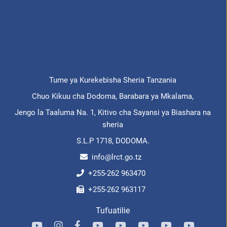
Tume ya Kurekebisha Sheria Tanzania
Chuo Kikuu cha Dodoma, Barabara ya Mkalama,
Jengo la Taaluma Na. 1, Kitivo cha Sayansi ya Biashara na
sheria
S.L.P 1718, DODOMA.
info@lrct.go.tz
+255-262 963470
+255-262 963117
Tufuatilie