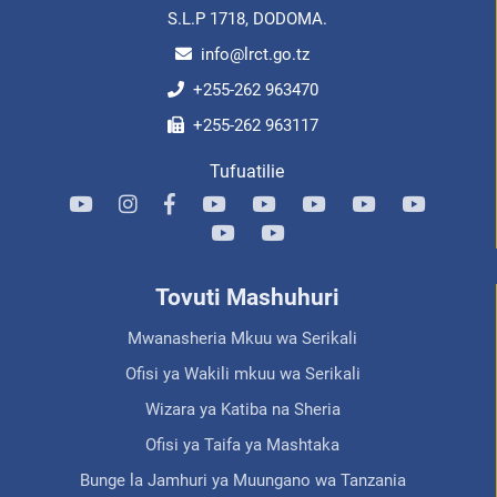
S.L.P 1718, DODOMA.
info@lrct.go.tz
+255-262 963470
+255-262 963117
Tufuatilie
Tovuti Mashuhuri
Mwanasheria Mkuu wa Serikali
Ofisi ya Wakili mkuu wa Serikali
Wizara ya Katiba na Sheria
Ofisi ya Taifa ya Mashtaka
Bunge la Jamhuri ya Muungano wa Tanzania