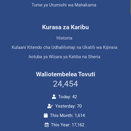
Tume ya Utumishi wa Mahakama
Kurasa za Karibu
Historia
Kulaani Kitendo cha Udhalilishaji na Ukatili wa Kijinsia
hotuba ya Wizara ya Katiba na Sheria
Waliotembelea Tovuti
24,454
Today: 42
Yesterday: 70
This Month: 1,614
This Year: 17,162